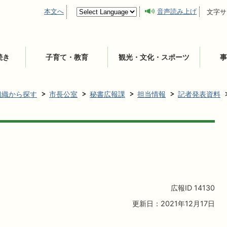
本文へ
音声読み上げ
文字サ
続き
子育て・教育
観光・文化・スポーツ
事
組織から探す
市長公室
秘書広報課
担当情報
記者発表資料
広報ID
14130
更新日：2021年12月17日