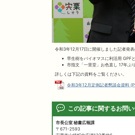
令和3年12月17日に開催しました記者発
早生樹をバイオマスに利活用 GPF
市指文「一里堂」お色直し 17年ぶ
詳しくは下記の資料をご覧ください。
令和3年12月定例記者懇談会資料 (PDF
この記事に関するお問い
市長公室 秘書広報課
〒671-2593