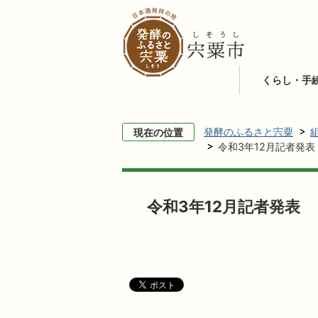
くらし・手
発酵のふるさと宍粟
現在の位置
令和3年12月記者発表
令和3年12月記者発表