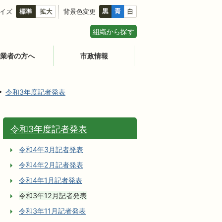
イズ
背景色変更
組織から探す
業者の方へ
市政情報
令和3年度記者発表
令和3年度記者発表
令和4年3月記者発表
令和4年2月記者発表
令和4年1月記者発表
令和3年12月記者発表
令和3年11月記者発表