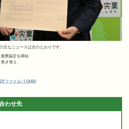
表の主なニュースは次のとおりです。
と連携協定を締結
り葺き替え
ファイル: 1.5MB)
合わせ先