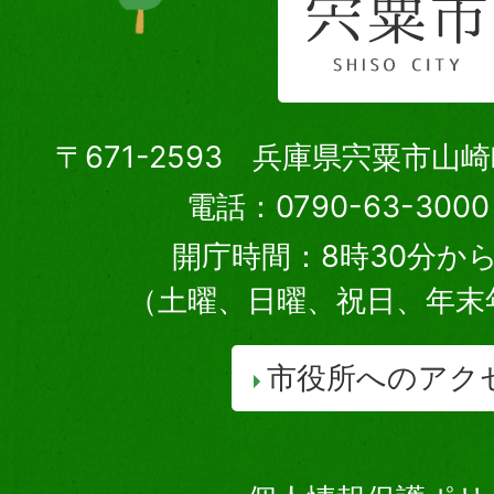
〒671-2593 兵庫県宍粟市山
電話：0790-63-30
開庁時間：8時30分から
（土曜、日曜、祝日、年末
市役所へのアク