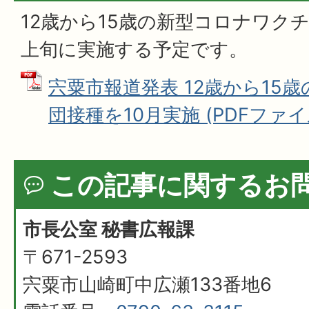
12歳から15歳の新型コロナワク
上旬に実施する予定です。
宍粟市報道発表 12歳から15
団接種を10月実施 (PDFファイル: 
この記事に関するお
市長公室 秘書広報課
〒671-2593
宍粟市山崎町中広瀬133番地6