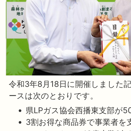
令和3年8月18日に開催しました
ースは次のとおりです。
県LPガス協会西播東支部が5
3割お得な商品券で事業者を