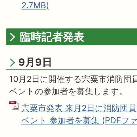
2.7MB)
臨時記者発表
9月9日
10月2日に開催する宍粟市消防団
ベントの参加者を募集します。
宍粟市発表 来月2日に消防団
ベント 参加者を募集 (PDFファイ