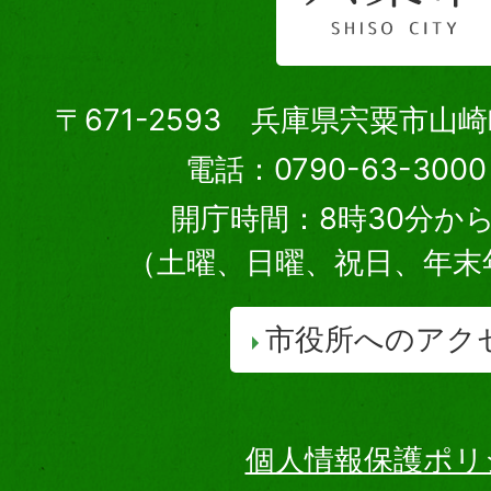
〒671-2593 兵庫県宍粟市山
電話：0790-63-30
開庁時間：8時30分から
（土曜、日曜、祝日、年末
市役所へのアク
個人情報保護ポリ