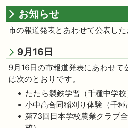
お知らせ
市の報道発表とあわせて公表した
9月16日
9月16日の市報道発表にあわせて
は次のとおりです。
たたら製鉄学習（千種中学校
小中高合同稲刈り体験（千種
第73回日本学校農業クラブ
校）