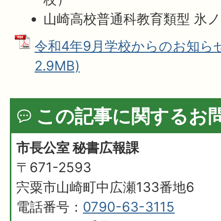
山崎高校普通科教育類型 氷
令和4年9月学校からのお知らせ 
2.9MB)
この記事に関するお
市長公室 秘書広報課
〒671-2593
宍粟市山崎町中広瀬133番地6
電話番号：
0790-63-3115