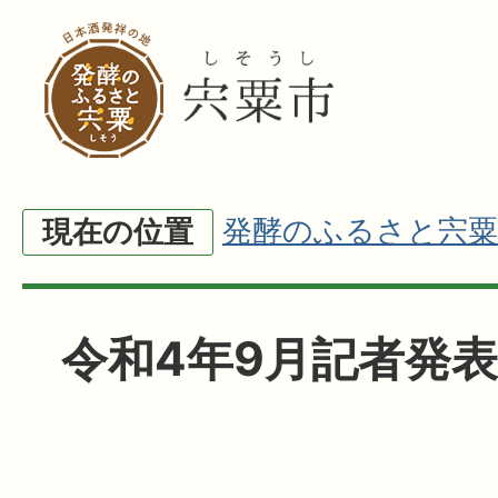
発酵のふるさと宍粟
現在の位置
令和4年9月記者発表