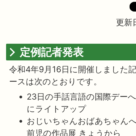
更新日
定例記者発表
令和4年9月16日に開催しました
ースは次のとおりです。
23日の手話言語の国際デーへ
にライトアップ
おじいちゃんおばあちゃんへ
前児の作品展 きょうから