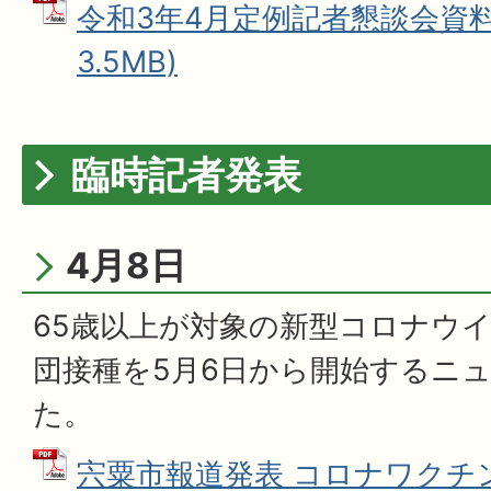
令和3年4月定例記者懇談会資料 
3.5MB)
臨時記者発表
4月8日
65歳以上が対象の新型コロナウ
団接種を5月6日から開始するニ
た。
宍粟市報道発表 コロナワクチ