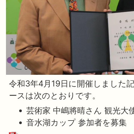
令和3年4月19日に開催しました
ースは次のとおりです。
芸術家 中嶋將晴さん 観光大
音水湖カップ 参加者を募集