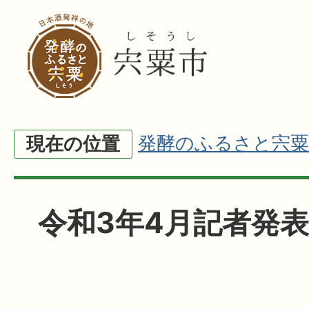
発酵のふるさと宍粟
現在の位置
令和3年4月記者発表