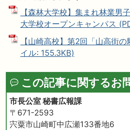
【森林大学校】集まれ林業男子
大学校オープンキャンパス (PDF
【山崎高校】第2回「山高街の駅
イル: 155.3KB)
この記事に関するお
市長公室 秘書広報課
〒671-2593
宍粟市山崎町中広瀬133番地6