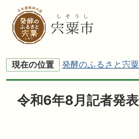
発酵のふるさと宍粟
現在の位置
令和6年8月記者発表