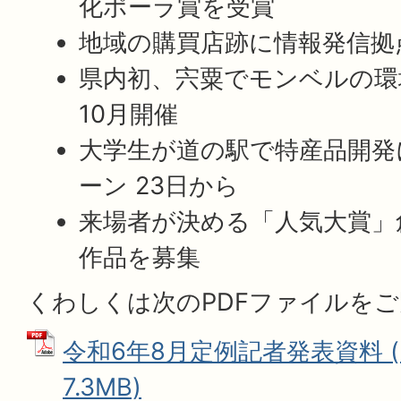
化ポーラ賞を受賞
地域の購買店跡に情報発信拠点
県内初、宍粟でモンベルの環
10月開催
大学生が道の駅で特産品開発
ーン 23日から
来場者が決める「人気大賞」
作品を募集
くわしくは次のPDFファイルを
令和6年8月定例記者発表資料 (
7.3MB)