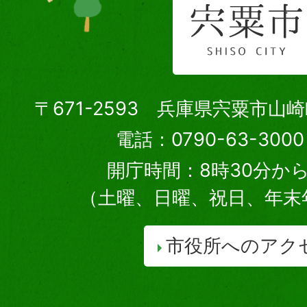
〒671-2593 兵庫県宍粟市山
電話：0790-63-30
開庁時間：8時30分から
（土曜、日曜、祝日、年末
市役所へのアク