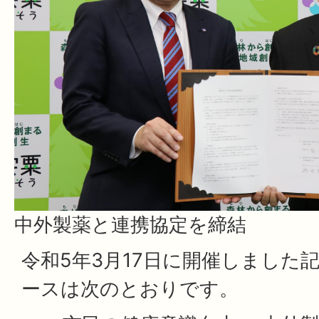
中外製薬と連携協定を締結
令和5年3月17日に開催しました
ースは次のとおりです。