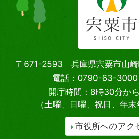
〒671-2593 兵庫県宍粟市山
電話：0790-63-30
開庁時間：8時30分から
（土曜、日曜、祝日、年末
市役所へのアク