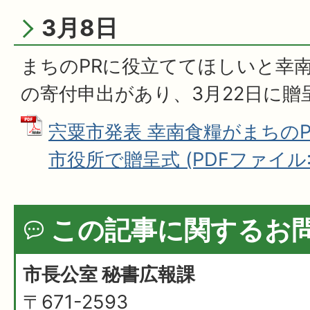
3月8日
まちのPRに役立ててほしいと幸南
の寄付申出があり、3月22日に贈
宍粟市発表 幸南食糧がまちのPR
市役所で贈呈式 (PDFファイル: 1
この記事に関するお
市長公室 秘書広報課
〒671-2593