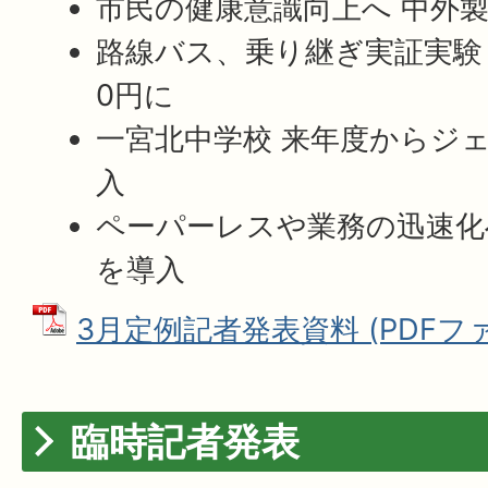
市民の健康意識向上へ 中外
路線バス、乗り継ぎ実証実験
0円に
一宮北中学校 来年度からジ
入
ペーパーレスや業務の迅速化
を導入
3月定例記者発表資料 (PDFファイ
臨時記者発表