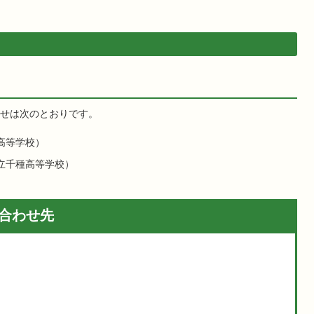
せは次のとおりです。
高等学校）
立千種高等学校）
合わせ先