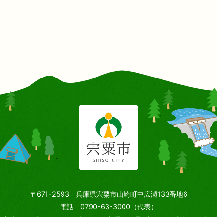
〒671-2593 兵庫県宍粟市山崎町中広瀬133番地6
電話：0790-63-3000（代表）