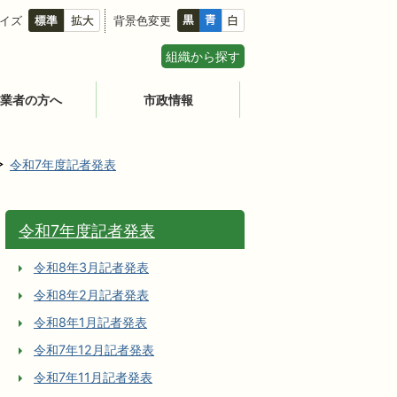
イズ
背景色変更
組織から探す
業者の方へ
市政情報
令和7年度記者発表
令和7年度記者発表
令和8年3月記者発表
令和8年2月記者発表
令和8年1月記者発表
令和7年12月記者発表
令和7年11月記者発表