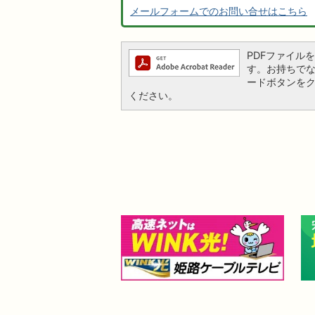
メールフォームでのお問い合せはこちら
PDFファイルを閲
す。お持ちでない方
ードボタンを
ください。