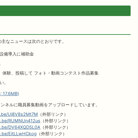
表の主なニュースは次のとおりです。
ネ設備導入に補助金
集
」体験、投稿して フォト・動画コンテスト作品募集
さい。
17.6MB)
チャンネルに職員募集動画をアップロードしています。
tu.be/Uj8V8s2Mt7M
（外部リンク）
tu.be/RUMNUn412us
（外部リンク）
tu.be/DV64XQD5L0A
（外部リンク）
tu.be/EitLLwHCkog
（外部リンク）