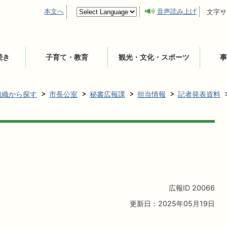
本文へ
音声読み上げ
文字サ
続き
子育て・教育
観光・文化・スポーツ
事
組織から探す
市長公室
秘書広報課
担当情報
記者発表資料
広報ID
20066
更新日：2025年05月19日