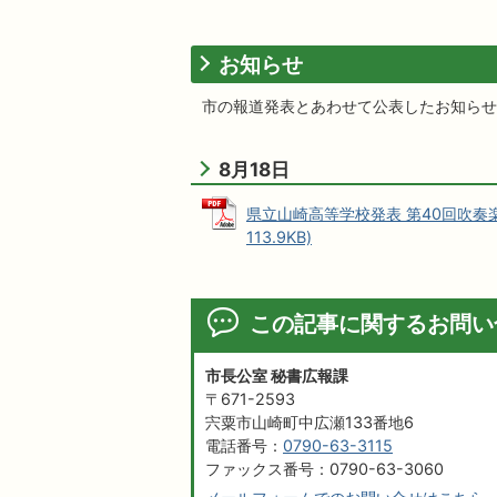
お知らせ
市の報道発表とあわせて公表したお知らせ
8月18日
県立山崎高等学校発表 第40回吹奏
113.9KB)
この記事に関するお問い
市長公室 秘書広報課
〒671-2593
宍粟市山崎町中広瀬133番地6
電話番号：
0790-63-3115
ファックス番号：0790-63-3060