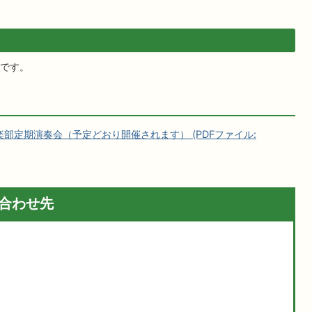
です。
楽部定期演奏会（予定どおり開催されます） (PDFファイル:
合わせ先