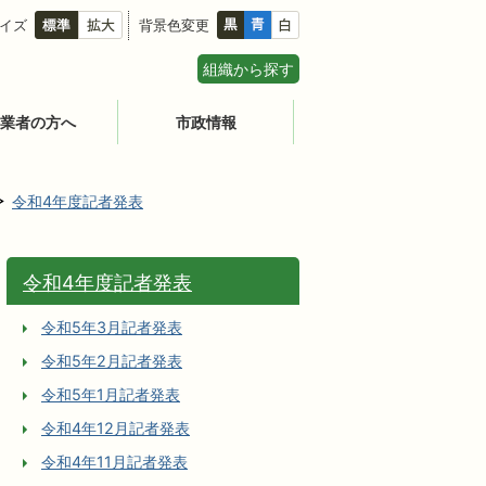
イズ
背景色変更
組織から探す
業者の方へ
市政情報
令和4年度記者発表
令和4年度記者発表
令和5年3月記者発表
令和5年2月記者発表
令和5年1月記者発表
令和4年12月記者発表
令和4年11月記者発表