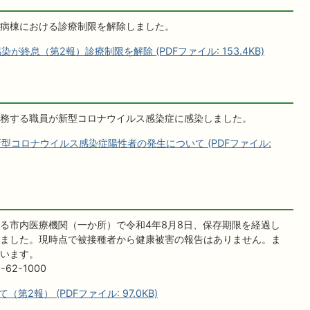
病棟における診療制限を解除しました。
終息（第2報）診療制限を解除 (PDFファイル: 153.4KB)
務する職員が新型コロナウイルス感染症に感染しました。
型コロナウイルス感染症陽性者の発生について (PDFファイル:
る市内医療機関（一か所）で令和4年8月8日、保存期限を経過し
ました。現時点で被接種者から健康被害の報告はありません。ま
います。
62-1000
2報） (PDFファイル: 97.0KB)