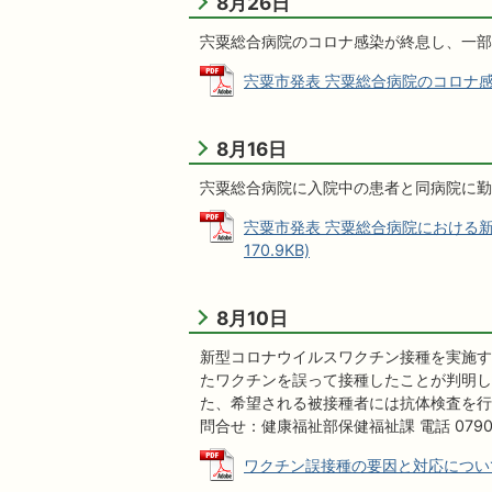
8月26日
宍粟総合病院のコロナ感染が終息し、一部
宍粟市発表 宍粟総合病院のコロナ感染が
8月16日
宍粟総合病院に入院中の患者と同病院に勤
宍粟市発表 宍粟総合病院における新
170.9KB)
8月10日
新型コロナウイルスワクチン接種を実施す
たワクチンを誤って接種したことが判明し
た、希望される被接種者には抗体検査を行
問合せ：健康福祉部保健福祉課 電話 0790-
ワクチン誤接種の要因と対応について（第