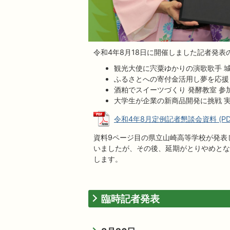
令和4年8月18日に開催しました記者発
観光大使に宍粟ゆかりの演歌歌手 
ふるさとへの寄付金活用し夢を応援
酒粕でスイーツづくり 発酵教室 参
大学生が企業の新商品開発に挑戦 
令和4年8月定例記者懇談会資料 (PDF
資料9ページ目の県立山崎高等学校が発表
いましたが、その後、延期がとりやめとな
します。
臨時記者発表