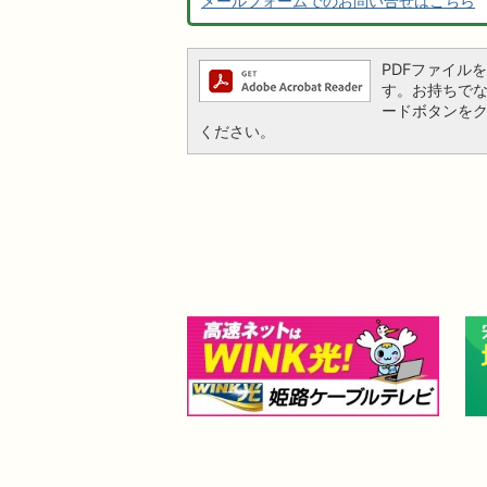
メールフォームでのお問い合せはこちら
PDFファイルを閲
す。お持ちでない方
ードボタンを
ください。