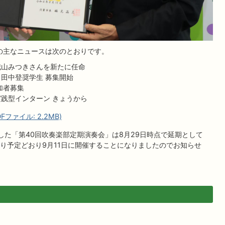
表の主なニュースは次のとおりです。
城山みつきさんを新たに任命
 田中登奨学生 募集開始
加者募集
実践型インターン きょうから
ファイル: 2.2MB)
した「第40回吹奏楽部定期演奏会」は8月29日時点で延期として
り予定どおり9月11日に開催することになりましたのでお知らせ