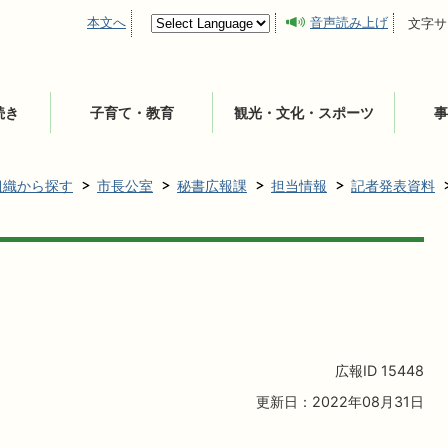
本文へ
音声読み上げ
文字サ
続き
子育て・教育
観光・文化・スポーツ
事
組織から探す
市長公室
秘書広報課
担当情報
記者発表資料
広報ID
15448
更新日：2022年08月31日