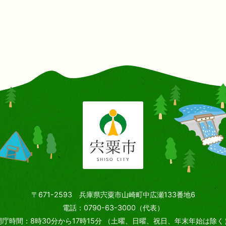
〒671-2593 兵庫県宍粟市山崎町中広瀬133番地6
電話：0790-63-3000（代表）
開庁時間：8時30分から17時15分
（土曜、日曜、祝日、年末年始は除く