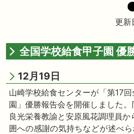
更新日
全国学校給食甲子園 優
12月19日
山崎学校給食センターが「第17回
園」優勝報告会を開催しました。
良光栄養教諭と安原風花調理員か
囲への感謝の気持ちなどが述べら