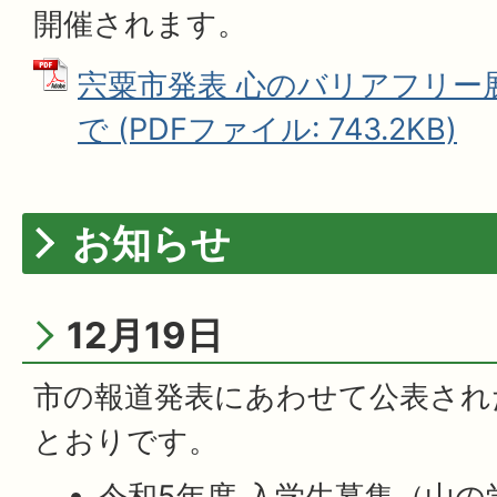
開催されます。
宍粟市発表 心のバリアフリー展
で (PDFファイル: 743.2KB)
お知らせ
12月19日
市の報道発表にあわせて公表され
とおりです。
令和5年度 入学生募集（山の