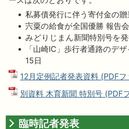
ースは次のとおりです。
私募債発行に伴う寄付金の贈
宍粟の給食が全国優勝 報告会
みどりじまん新聞特別号を発
「山崎IC」歩行者通路のデザ
15日
12月定例記者発表資料 (PDFファイ
別資料 木育新聞 特別号 (PDFファ
臨時記者発表