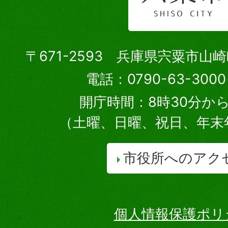
〒671-2593 兵庫県宍粟市山
電話：0790-63-30
開庁時間：8時30分から
（土曜、日曜、祝日、年末
市役所へのアク
個人情報保護ポリ