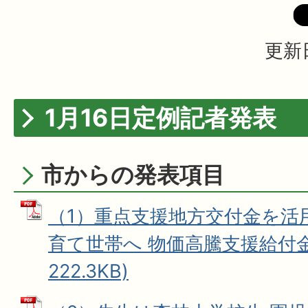
更新日
1月16日定例記者発表
市からの発表項目
（1）重点支援地方交付金を活用
育て世帯へ 物価高騰支援給付金 
222.3KB)