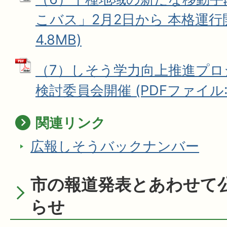
こバス」2月2日から 本格運行開
4.8MB)
（7）しそう学力向上推進プロ
検討委員会開催 (PDFファイル: 1
関連リンク
広報しそうバックナンバー
市の報道発表とあわせて
らせ