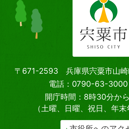
〒671-2593 兵庫県宍粟市山
電話：0790-63-30
開庁時間：8時30分から
（土曜、日曜、祝日、年末
市役所へのアク