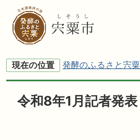
発酵のふるさと宍粟
現在の位置
令和8年1月記者発表