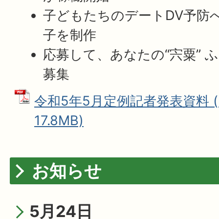
子どもたちのデートDV予防
子を制作
応募して、あなたの“宍粟” 
募集
令和5年5月定例記者発表資料 (
17.8MB)
お知らせ
5月24日