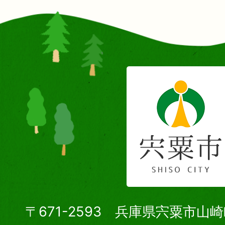
〒671-2593 兵庫県宍粟市山