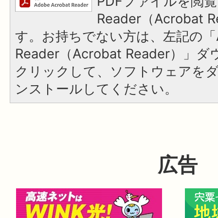
PDFファイルを閲覧
Reader（Acroba
す。お持ちでない方は、左記の「A
Reader（Acrobat Reader
クリックして、ソフトウェアを
ンストールしてください。
広告