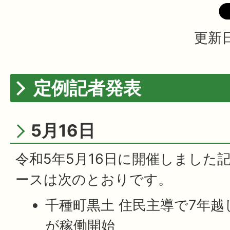
更新日
定例記者発表
5月16日
令和5年5月16日に開催しました
ースは次のとおりです。
千種町黒土 住民主導で7年越
が稼働開始