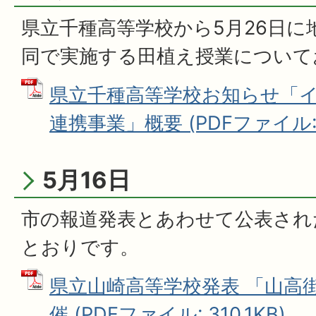
県立千種高等学校から5月26日に
同で実施する田植え授業について
県立千種高等学校お知らせ「
連携事業」概要 (PDFファイル: 1
5月16日
市の報道発表とあわせて公表され
とおりです。
県立山崎高等学校発表 「山高
催 (PDFファイル: 310.1KB)