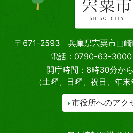
〒671-2593 兵庫県宍粟市山
電話：0790-63-30
開庁時間：8時30分から
（土曜、日曜、祝日、年末
市役所へのアク