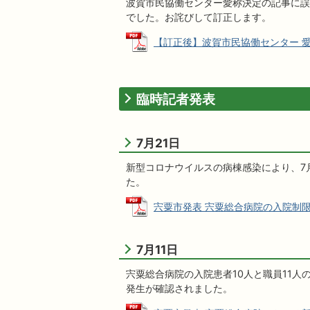
波賀市民協働センター愛称決定の記事に誤
でした。お詫びして訂正します。
【訂正後】波賀市民協働センター 愛称決定
臨時記者発表
7月21日
新型コロナウイルスの病棟感染により、7
た。
宍粟市発表 宍粟総合病院の入院制限を解除
7月11日
宍粟総合病院の入院患者10人と職員11人
発生が確認されました。