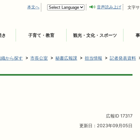
本文へ
音声読み上げ
文字サ
続き
子育て・教育
観光・文化・スポーツ
事
組織から探す
市長公室
秘書広報課
担当情報
記者発表資料
広報ID
17317
更新日：2023年09月05日