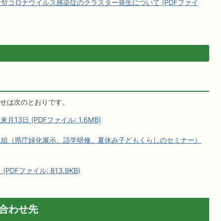
型コロナウイルス感染症のクラスター発生について (PDFファイ
せは次のとおりです。
13日 (PDFファイル: 1.6MB)
取組（県庁緑化展示、語学研修、夏休み子どもくらしのセミナー）
DFファイル: 813.9KB)
合わせ先