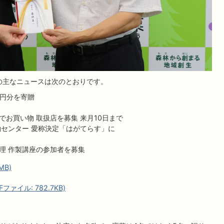
表の主なニュースは次のとおりです。
万円分を寄贈
お買い物 取扱店を募集 来月10日まで
働センター 愛称決定「はがてらす」に
理 作製講座の参加者を募集
MB)
ァイル: 782.7KB)