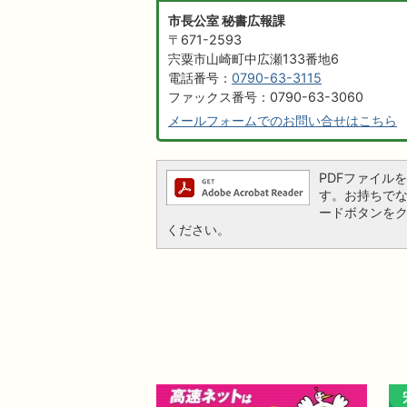
市長公室 秘書広報課
〒671-2593
宍粟市山崎町中広瀬133番地6
電話番号：
0790-63-3115
ファックス番号：0790-63-3060
メールフォームでのお問い合せはこちら
PDFファイルを閲
す。お持ちでない方
ードボタンを
ください。