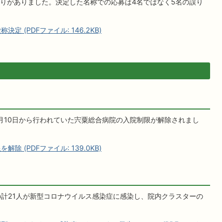
りがありました。決定した名称での応募は4名ではなく5名の誤り
 (PDFファイル: 146.2KB)
月10日から行われていた宍粟総合病院の入院制限が解除されまし
 (PDFファイル: 139.0KB)
の計21人が新型コロナウイルス感染症に感染し、院内クラスターの