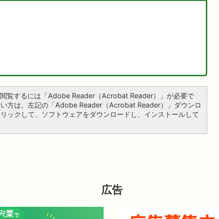
覧するには「Adobe Reader（Acrobat Reader）」が必要で
は、左記の「Adobe Reader（Acrobat Reader）」ダウンロ
クリックして、ソフトウェアをダウンロードし、インストールして
広告