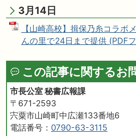
3月14日
【山崎高校】揖保乃糸コラボメ
んの里で24日まで提供 (PDFファイ
この記事に関するお
市長公室 秘書広報課
〒671-2593
宍粟市山崎町中広瀬133番地6
電話番号：
0790-63-3115