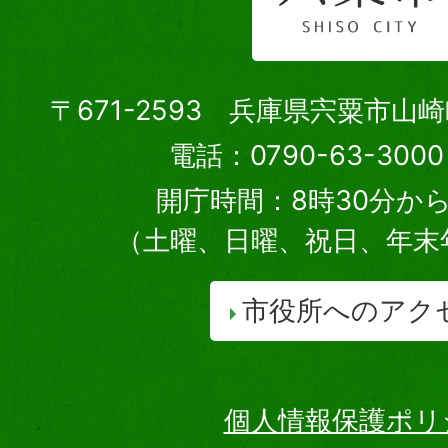
〒671-2593 兵庫県宍粟市山
電話：0790-63-30
開庁時間：8時30分から
（土曜、日曜、祝日、年末
市役所へのアク
個人情報保護ポリ