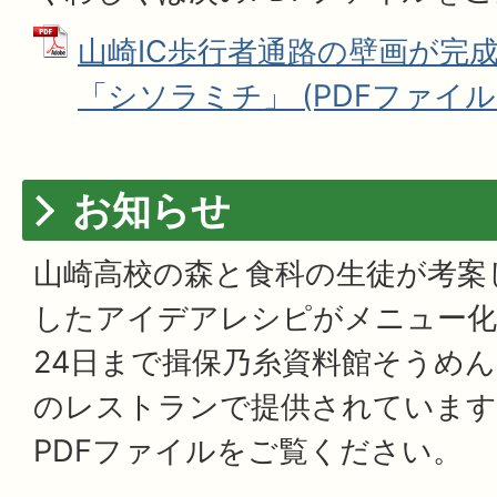
山崎IC歩行者通路の壁画が完成
「シソラミチ」 (PDFファイル: 7
お知らせ
山崎高校の森と食科の生徒が考案
したアイデアレシピがメニュー化
24日まで揖保乃糸資料館そうめ
のレストランで提供されています
PDFファイルをご覧ください。