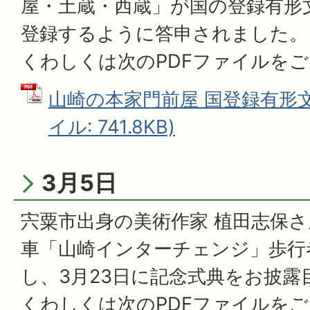
屋・土蔵・西蔵」が国の登録有形
登録するように答申されました。
くわしくは次のPDFファイルを
山崎の本家門前屋 国登録有形文
イル: 741.8KB)
3月5日
宍粟市出身の美術作家 植田志保
車「山崎インターチェンジ」歩行
し、3月23日に記念式典をお披露
くわしくは次のPDFファイルを