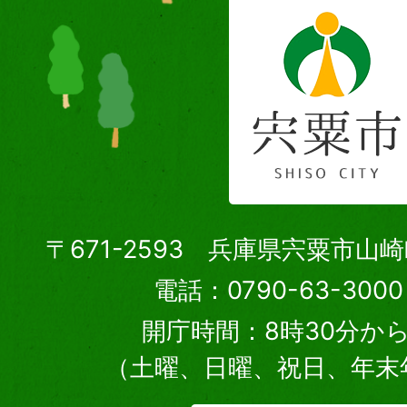
〒671-2593 兵庫県宍粟市山
電話：0790-63-30
開庁時間：8時30分から
（土曜、日曜、祝日、年末