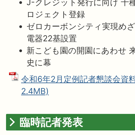
J-クレジット発行に向け 千
ロジェクト登録
ゼロカーボンシティ実現めざ
電器22基設置
新こども園の開園にあわせ 
史に幕
令和6年2月定例記者懇談会資料 
2.4MB)
臨時記者発表