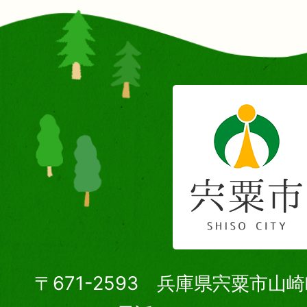
〒671-2593 兵庫県宍粟市山