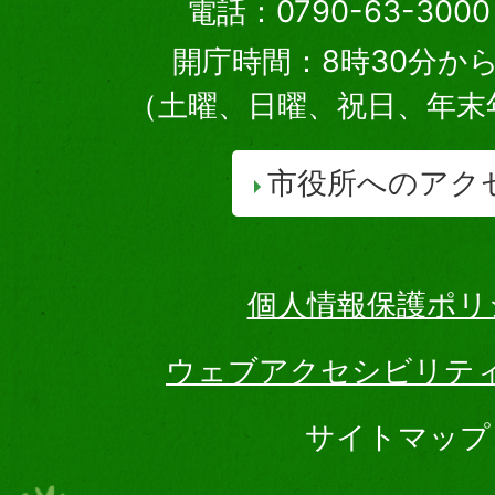
電話：0790-63-30
開庁時間：8時30分から
（土曜、日曜、祝日、年末
市役所へのアク
個人情報保護ポリ
ウェブアクセシビリテ
サイトマップ