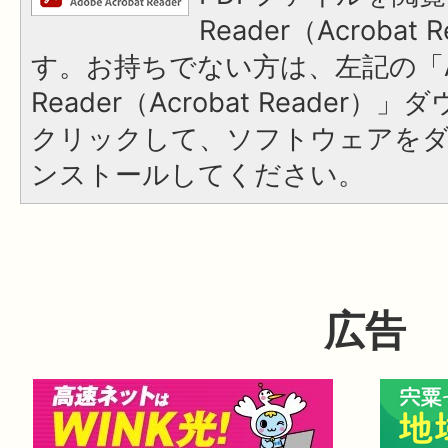
Reader（Acroba
す。お持ちでない方は、左記の「A
Reader（Acrobat Reader
クリックして、ソフトウェアを
ンストールしてください。
広告