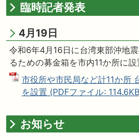
臨時記者発表
4月19日
令和6年4月16日に台湾東部沖地
るための募金箱を市内11か所に
市役所や市民局など計11か所
を設置 (PDFファイル: 114.6KB
お知らせ