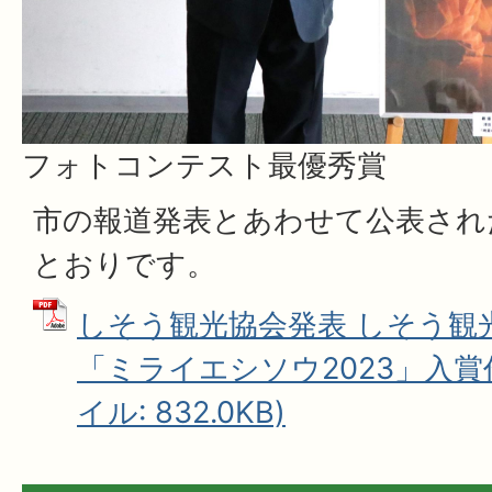
フォトコンテスト最優秀賞
市の報道発表とあわせて公表され
とおりです。
しそう観光協会発表 しそう観
「ミライエシソウ2023」入賞作
イル: 832.0KB)