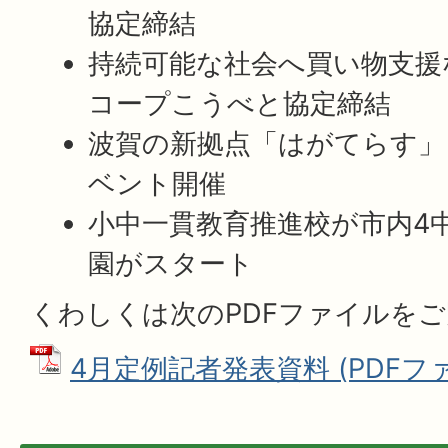
協定締結
持続可能な社会へ買い物支援な
コープこうべと協定締結
波賀の新拠点「はがてらす」 
ベント開催
小中一貫教育推進校が市内4
園がスタート
くわしくは次のPDFファイルを
4月定例記者発表資料 (PDFファイ