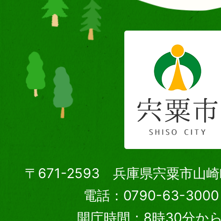
〒671-2593 兵庫県宍粟市山
電話：0790-63-30
開庁時間：8時30分から