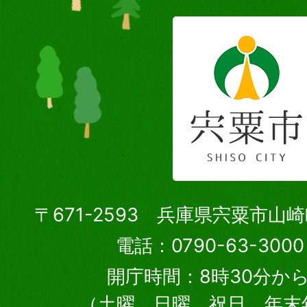
〒671-2593 兵庫県宍粟市山
電話：0790-63-30
開庁時間：8時30分から
（土曜、日曜、祝日、年末