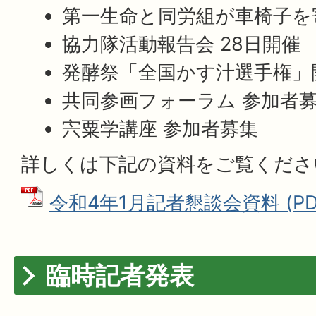
第一生命と同労組が車椅子を
協力隊活動報告会 28日開催
発酵祭「全国かす汁選手権」
共同参画フォーラム 参加者
宍粟学講座 参加者募集
詳しくは下記の資料をご覧くだ
令和4年1月記者懇談会資料 (PDF
臨時記者発表