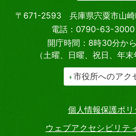
〒671-2593 兵庫県宍粟市山
電話：0790-63-30
開庁時間：8時30分から
（土曜、日曜、祝日、年末
市役所へのアク
個人情報保護ポリ
ウェブアクセシビリテ