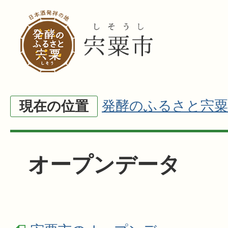
発酵のふるさと宍粟
現在の位置
オープンデータ