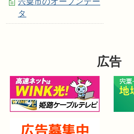
宍粟市のオープンデー
タ
広告