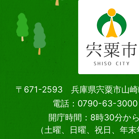
〒671-2593 兵庫県宍粟市山
電話：0790-63-30
開庁時間：8時30分から
（土曜、日曜、祝日、年末