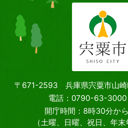
〒671-2593 兵庫県宍粟市山
電話：0790-63-30
開庁時間：8時30分から
（土曜、日曜、祝日、年末