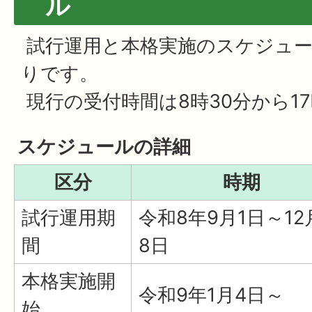
ル
試行運用と本格実施のスケジュ
りです。
現行の受付時間は8時30分から17
スケジュールの詳細
区分
時期
試行運用期
令和8年9月1日～12
間
8日
本格実施開
令和9年1月4日～
始