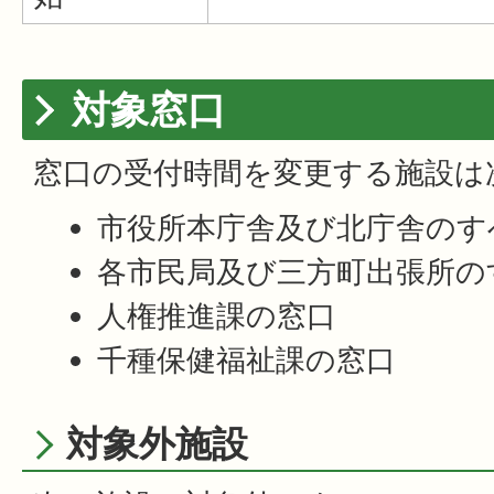
対象窓口
窓口の受付時間を変更する施設は
市役所本庁舎及び北庁舎のす
各市民局及び三方町出張所の
人権推進課の窓口
千種保健福祉課の窓口
対象外施設