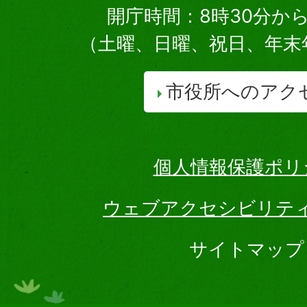
開庁時間：8時30分から
（土曜、日曜、祝日、年末
市役所へのアク
個人情報保護ポリ
ウェブアクセシビリテ
サイトマップ