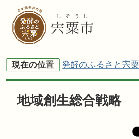
発酵のふるさと宍粟
現在の位置
地域創生総合戦略