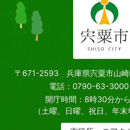
〒671-2593 兵庫県宍粟市山
電話：0790-63-30
開庁時間：8時30分から
（土曜、日曜、祝日、年末