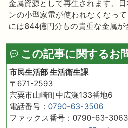
金属資源として再生されます。日
ンの小型家電が使われなくなって
には844億円分もの貴重な金属
この記事に関するお
市民生活部 生活衛生課
〒671-2593
宍粟市山崎町中広瀬133番地6
電話番号：
0790-63-3506
ファックス番号：0790-63-3063