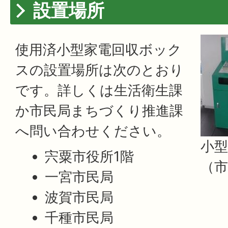
設置場所
使用済小型家電回収ボック
スの設置場所は次のとおり
です。詳しくは生活衛生課
か市民局まちづくり推進課
へ問い合わせください。
小
宍粟市役所1階
（市
一宮市民局
波賀市民局
千種市民局