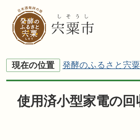
発酵のふるさと宍粟
現在の位置
使用済小型家電の回