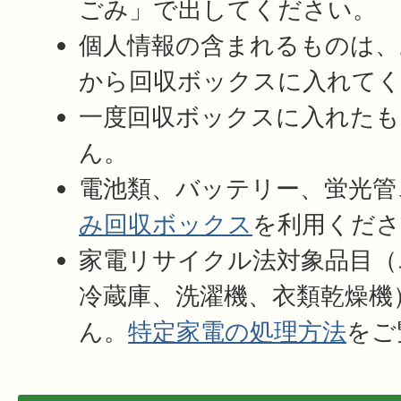
ごみ」で出してください。
個人情報の含まれるものは、
から回収ボックスに入れて
一度回収ボックスに入れたも
ん。
電池類、バッテリー、蛍光管
み回収ボックス
を利用くださ
家電リサイクル法対象品目（
冷蔵庫、洗濯機、衣類乾燥機
ん。
特定家電の処理方法
をご