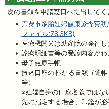
次の書類を申請窓口へ提出してく
宍粟市多胎妊婦健康診査費助成
ファイル:78.3KB)
医療機関又は助産院の発行し
診療明細書等の受診内容がわ
母子健康手帳
振込口座のわかる書類（通帳
等）
※妊婦自身の口座名義ではな
先に指定する場合、印鑑が必