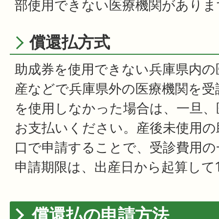
部使用できない医療機関がありま
償還払方式
助成券を使用できない兵庫県内の
産などで兵庫県外の医療機関を受
を使用しなかった場合は、一旦、
お支払いください。産後未使用の
口で申請することで、受診費用の
申請期限は、出産日から起算して
償還払の申請方法