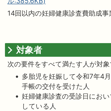
ル:385.6KB)
14回以内の妊婦健康診査費助成事
対象者
次の要件をすべて満たす人が対象
多胎児を妊娠して令和7年4月
手帳の交付を受けた人
妊婦健康診査の受診日におい
している人