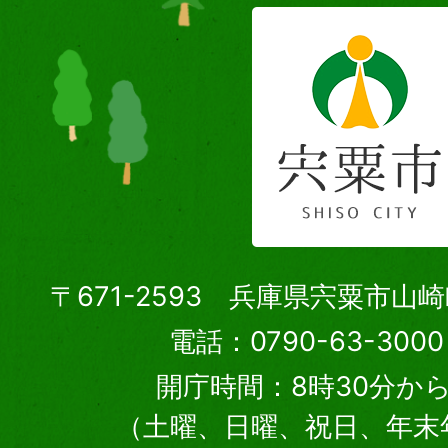
〒671-2593 兵庫県宍粟市山
電話：0790-63-30
開庁時間：8時30分から
（土曜、日曜、祝日、年末