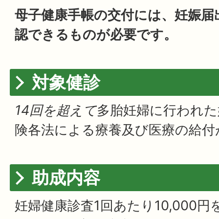
母子健康手帳の交付には、妊娠届
認できるものが必要です。
対象健診
14回を超えて
多胎妊婦に行われた
険各法による療養及び医療の給付
助成内容
妊婦健康診査1回あたり10,000