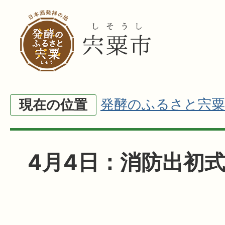
発酵のふるさと宍粟
現在の位置
4月4日：消防出初