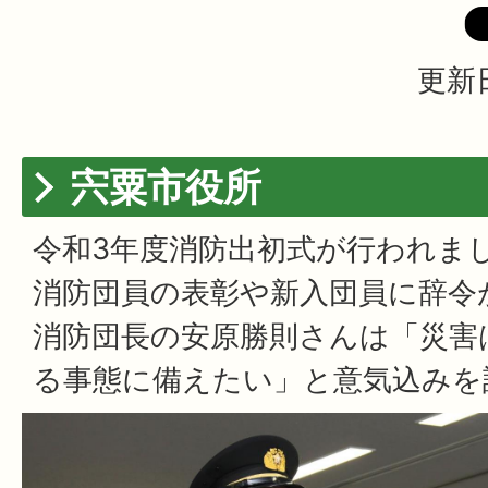
更新日
宍粟市役所
令和3年度消防出初式が行われま
消防団員の表彰や新入団員に辞令
消防団長の安原勝則さんは「災害
る事態に備えたい」と意気込みを