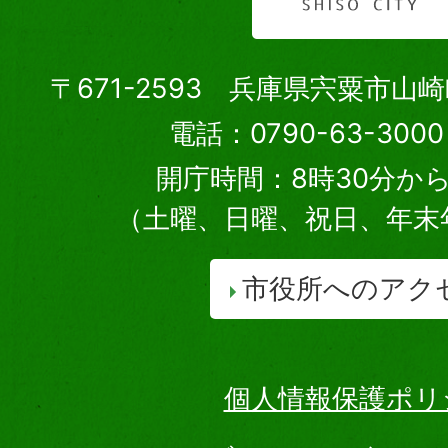
〒671-2593 兵庫県宍粟市山
電話：0790-63-30
開庁時間：8時30分から
（土曜、日曜、祝日、年末
市役所へのアク
個人情報保護ポリ