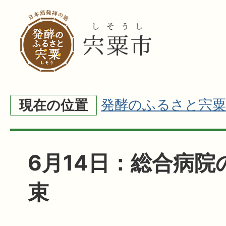
発酵のふるさと宍粟
現在の位置
6月14日：総合病院
束