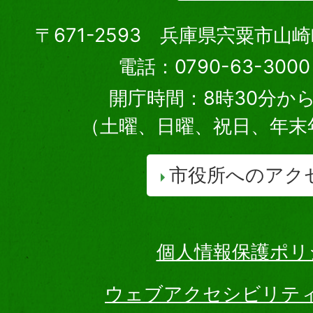
〒671-2593 兵庫県宍粟市山
電話：0790-63-30
開庁時間：8時30分から
（土曜、日曜、祝日、年末
市役所へのアク
個人情報保護ポリ
ウェブアクセシビリテ