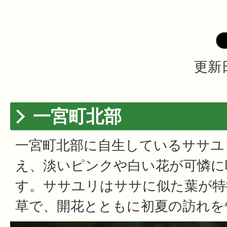
更新日
一宮町北部
一宮町北部に自生しているササユ
え、淡いピンクや白い花が可憐に
す。ササユリはササに似た葉が特
草で、開花とともに初夏の訪れを