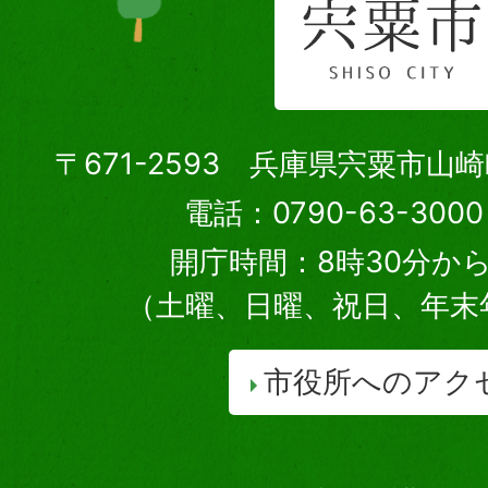
〒671-2593 兵庫県宍粟市山
電話：0790-63-30
開庁時間：8時30分から
（土曜、日曜、祝日、年末
市役所へのアク