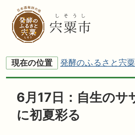
発酵のふるさと宍粟
現在の位置
6月17日：自生のサ
に初夏彩る