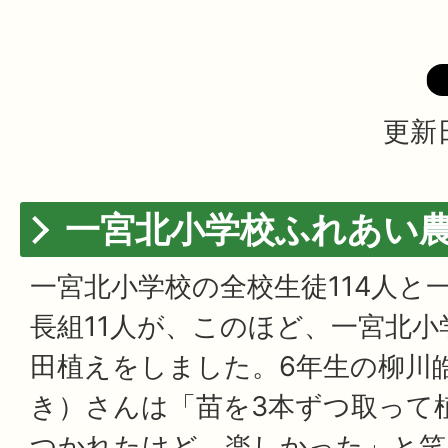
更新日
一宮北小学校ふれあい
一宮北小学校の全校生徒114人と
長組11人が、このほど、一宮北
田植えをしました。6年生の柳川
き）さんは「苗を3本ずつ取って
つかれたけど、楽しかった」と笑