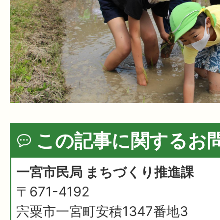
この記事に関するお
一宮市民局 まちづくり推進課
〒671-4192
宍粟市一宮町安積1347番地3