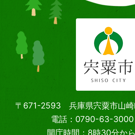
〒671-2593 兵庫県宍粟市山
電話：0790-63-30
開庁時間：8時30分から