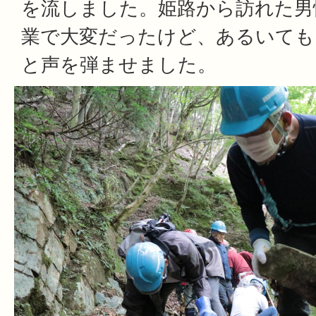
を流しました。姫路から訪れた男
業で大変だったけど、あるいても
と声を弾ませました。