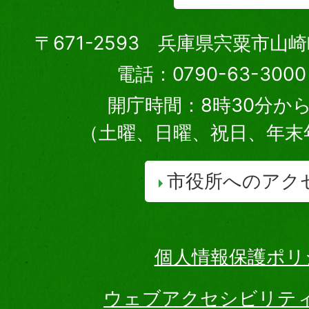
〒671-2593 兵庫県宍粟市山
電話：0790-63-30
開庁時間：8時30分から
（土曜、日曜、祝日、年末
市役所へのアク
個人情報保護ポリ
ウェブアクセシビリテ