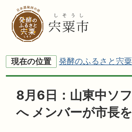
発酵のふるさと宍粟
現在の位置
8月6日：山東中ソ
へ メンバーが市長