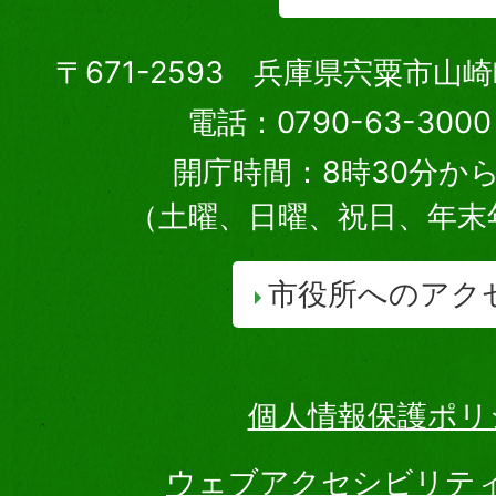
〒671-2593 兵庫県宍粟市山
電話：0790-63-30
開庁時間：8時30分から
（土曜、日曜、祝日、年末
市役所へのアク
個人情報保護ポリ
ウェブアクセシビリテ