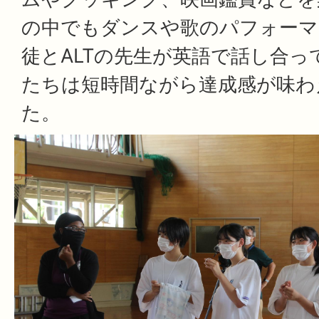
の中でもダンスや歌のパフォーマ
徒とALTの先生が英語で話し合っ
たちは短時間ながら達成感が味わ
た。