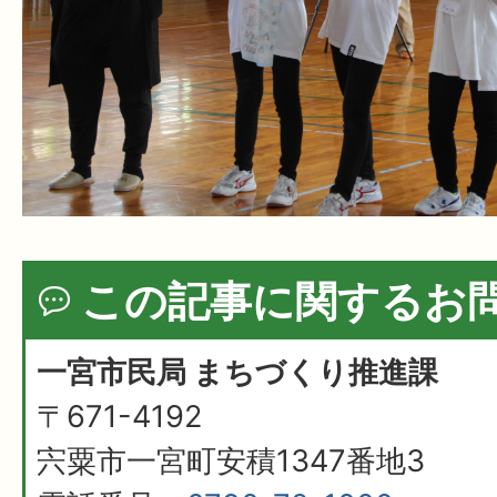
この記事に関するお
一宮市民局 まちづくり推進課
〒671-4192
宍粟市一宮町安積1347番地3