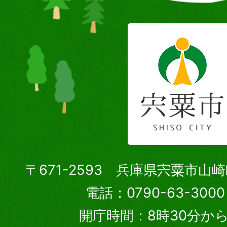
〒671-2593 兵庫県宍粟市山
電話：0790-63-30
開庁時間：8時30分から