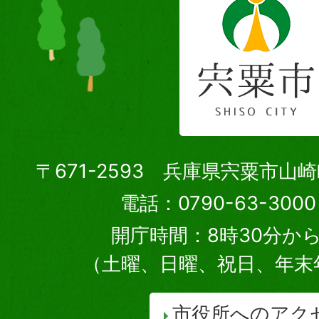
〒671-2593 兵庫県宍粟市山
電話：0790-63-30
開庁時間：8時30分から
（土曜、日曜、祝日、年末
市役所へのアク