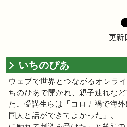
更新日
いちのぴあ
ウェブで世界とつながるオンライ
ちのぴあで開かれ、親子連れなど
た。受講生らは「コロナ禍で海外
国人と話ができてよかった」、「
に触れて刺激を受けた」と笑顔で