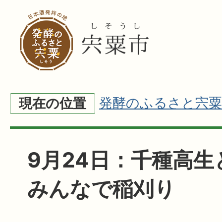
発酵のふるさと宍粟
現在の位置
9月24日：千種高生
みんなで稲刈り