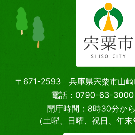
〒671-2593 兵庫県宍粟市山
電話：0790-63-30
開庁時間：8時30分から
（土曜、日曜、祝日、年末