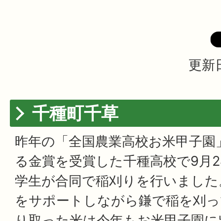
更新日
千種町千草
昨年の「全国農業高校お米甲子園
る金賞を受賞した千種高校で9月2
学生が合同で稲刈りを行いました
をサポートしながら鎌で稲を刈っ
り取った米は今年もお米甲子園に