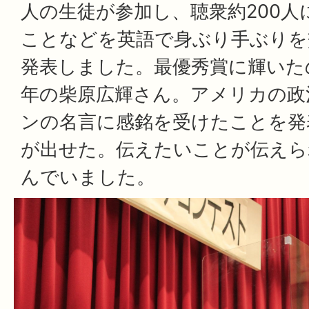
人の生徒が参加し、聴衆約200人
ことなどを英語で身ぶり手ぶりを
発表しました。最優秀賞に輝いた
年の柴原広輝さん。アメリカの政
ンの名言に感銘を受けたことを発
が出せた。伝えたいことが伝えら
んでいました。