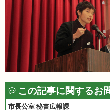
この記事に関するお
市長公室 秘書広報課