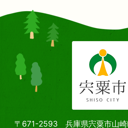
〒671-2593 兵庫県宍粟市山