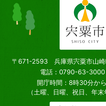
〒671-2593 兵庫県宍粟市山
電話：0790-63-30
開庁時間：8時30分から
（土曜、日曜、祝日、年末