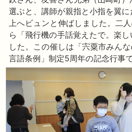
選ぶと、講師が親指と小指を翼に
上へビュンと伸ばしました。二人
ら「飛行機の手話覚えたで。楽し
した。この催しは「宍粟市みんな
言語条例」制定5周年の記念行事