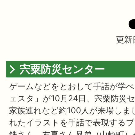
更新日
宍粟防災センター
ゲームなどをとおして手話が学べ
ェスタ」が10月24日、宍粟防災
家族連れなど約100人が来場しま
れたイラストを手話で表現するブ
鉄さん、友喜さん兄弟（山崎町）