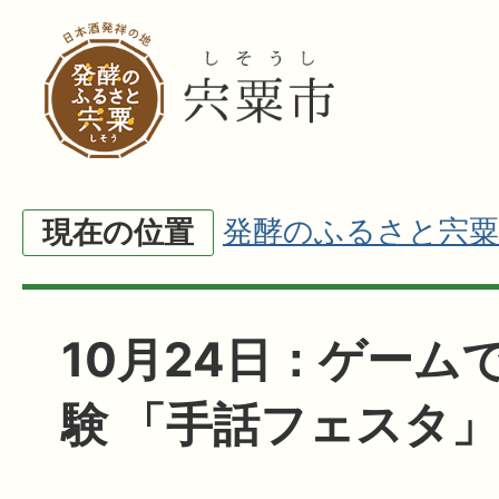
発酵のふるさと宍粟
現在の位置
10月24日：ゲーム
験 「手話フェスタ