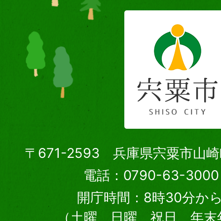
〒671-2593 兵庫県宍粟市山
電話：0790-63-30
開庁時間：8時30分から
（土曜、日曜、祝日、年末