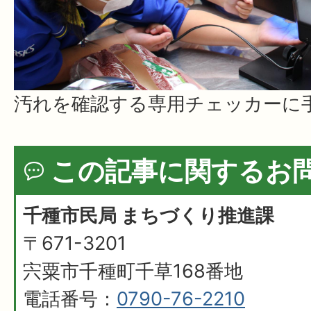
汚れを確認する専用チェッカーに
この記事に関するお
千種市民局 まちづくり推進課
〒671-3201
宍粟市千種町千草168番地
電話番号：
0790-76-2210