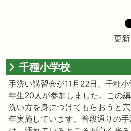
更新
千種小学校
手洗い講習会が11月22日、千種小
年生20人が参加しました。この
洗い方を身につけてもらおうと宍
年実施しています。普段通りの手
は、汚れているところが白く光る