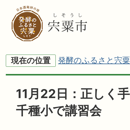
発酵のふるさと宍粟
現在の位置
11月22日：正しく
千種小で講習会