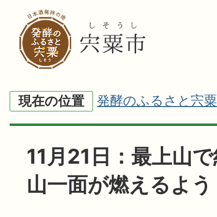
発酵のふるさと宍粟
現在の位置
11月21日：最上山
山一面が燃えるよう