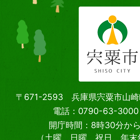
〒671-2593 兵庫県宍粟市山
電話：0790-63-30
開庁時間：8時30分から
（土曜、日曜、祝日、年末