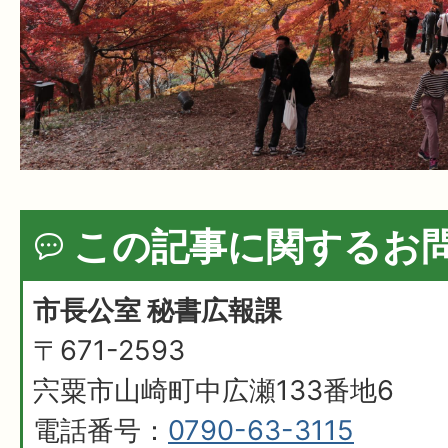
この記事に関するお
市長公室 秘書広報課
〒671-2593
宍粟市山崎町中広瀬133番地6
電話番号：
0790-63-3115