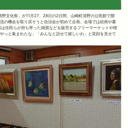
野文化祭」が11月27、28日の2日間、山崎町清野の公民館で開
流の機会を取り戻そうと自治会が初めて企画。会場では絵画や書
日は住民らが持ち寄った雑貨などを販売するフリーマーケットや喫
やっと集まれたな」「みんなと話せて嬉しいわ」と笑顔を見せて