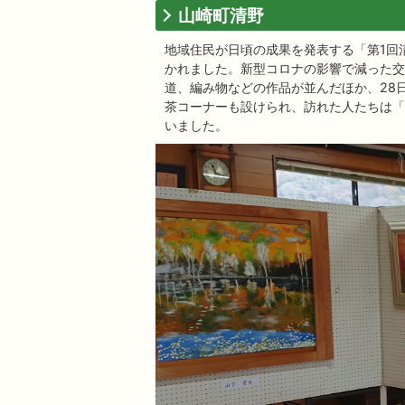
山崎町清野
地域住民が日頃の成果を発表する「第1回清
かれました。新型コロナの影響で減った交
道、編み物などの作品が並んだほか、28
茶コーナーも設けられ、訪れた人たちは「
いました。