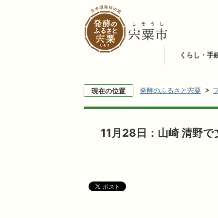
くらし・手
発酵のふるさと宍粟
現在の位置
11月28日：山崎 清野