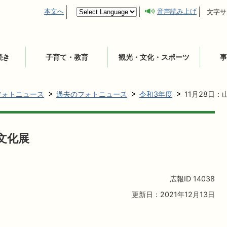
本文へ
音声読み上げ
文字サ
続き
子育て・教育
観光・文化・スポーツ
事
フォトニュース
過去のフォトニュース
令和3年度
11月28日：
で文化展
広報ID
14038
更新日：2021年12月13日