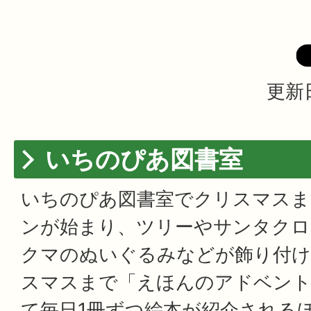
更新日
いちのぴあ図書室
いちのぴあ図書室でクリスマス
ンが始まり、ツリーやサンタクロ
クマのぬいぐるみなどが飾り付
スマスまで「えほんのアドベン
て毎日1冊ずつ絵本が紹介される