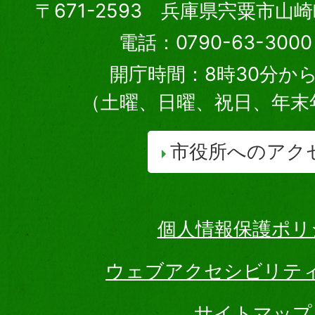
〒671-2593 兵庫県宍粟市山
電話：0790-63-30
開庁時間：8時30分から
（土曜、日曜、祝日、年末
市役所へのアク
個人情報保護ポリ
ウェブアクセシビリテ
サイトマップ