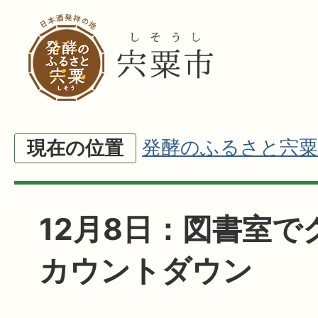
発酵のふるさと宍粟
現在の位置
12月8日：図書室で
カウントダウン