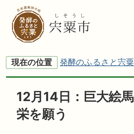
発酵のふるさと宍粟
現在の位置
12月14日：巨大絵馬
栄を願う