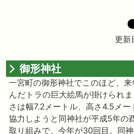
更新日
御形神社
一宮町の御形神社でこのほど、来
んだトラの巨大絵馬が掛けられま
さは幅7.2メートル、高さ4.5メ
協力しようと同神社が平成5年の
取り組みで、今年が30回目。同