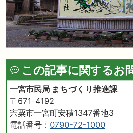
この記事に関するお
一宮市民局 まちづくり推進課
〒671-4192
宍粟市一宮町安積1347番地3
電話番号：
0790-72-1000