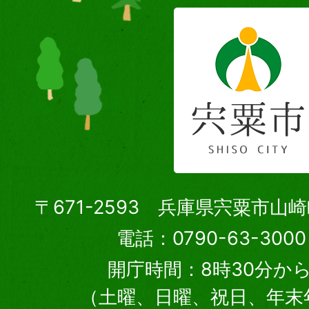
〒671-2593 兵庫県宍粟市山
電話：0790-63-30
開庁時間：8時30分から
（土曜、日曜、祝日、年末