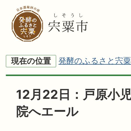
発酵のふるさと宍粟
現在の位置
12月22日：戸原小
院へエール