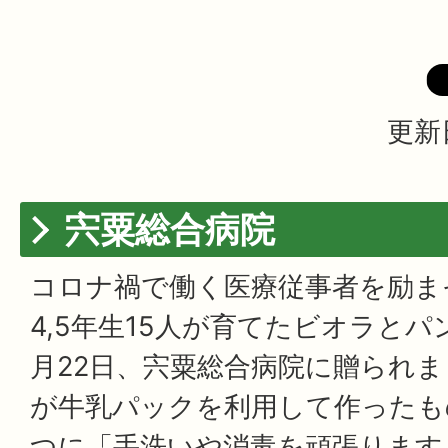
更新
宍粟総合病院
コロナ禍で働く医療従事者を励ま
4,5年生15人が育てたビオラとパ
月22日、宍粟総合病院に贈られ
が牛乳パックを利用して作ったも
つに「手洗いや消毒を頑張ります