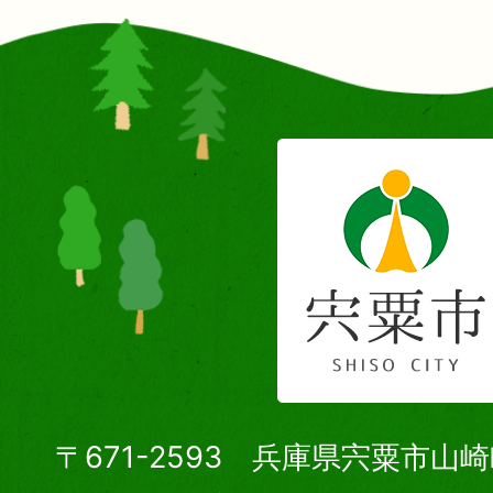
〒671-2593 兵庫県宍粟市山