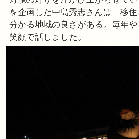
を企画した中島秀志さんは「移住
分かる地域の良さがある。毎年や
笑顔で話しました。