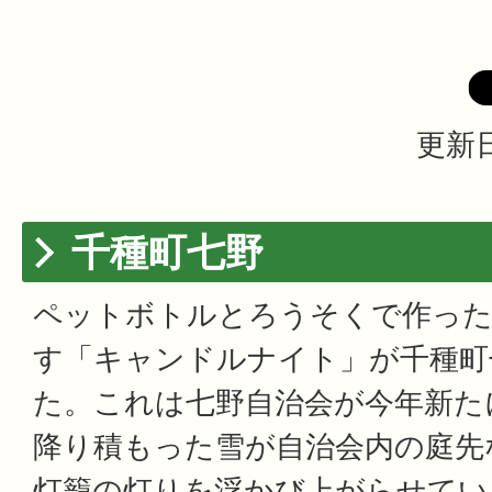
更新日
千種町七野
ペットボトルとろうそくで作った
す「キャンドルナイト」が千種町
た。これは七野自治会が今年新た
降り積もった雪が自治会内の庭先
灯籠の灯りを浮かび上がらせてい