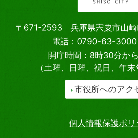
〒671-2593 兵庫県宍粟市山
電話：0790-63-30
開庁時間：8時30分から
（土曜、日曜、祝日、年末
市役所へのアク
個人情報保護ポリ