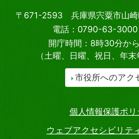
〒671-2593 兵庫県宍粟市山
電話：0790-63-30
開庁時間：8時30分から
（土曜、日曜、祝日、年末
市役所へのアク
個人情報保護ポリ
ウェブアクセシビリテ