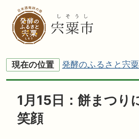
発酵のふるさと宍粟
現在の位置
1月15日：餅まつり
笑顔