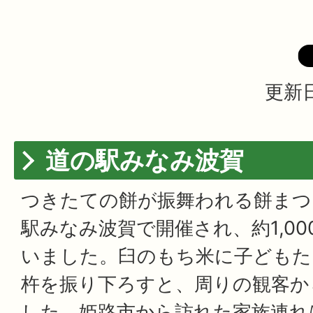
更新日
道の駅みなみ波賀
つきたての餅が振舞われる餅まつり
駅みなみ波賀で開催され、約1,0
いました。臼のもち米に子どもた
杵を振り下ろすと、周りの観客か
した。姫路市から訪れた家族連れ