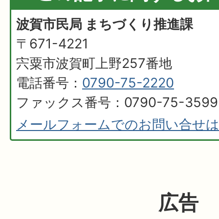
波賀市民局 まちづくり推進課
〒671-4221
宍粟市波賀町上野257番地
電話番号：
0790-75-2220
ファックス番号：0790-75-3599
メールフォームでのお問い合せ
広告