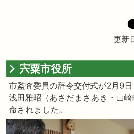
更新日
宍粟市役所
市監査委員の辞令交付式が2月9
浅田雅昭（あさだまさあき・山崎
命されました。