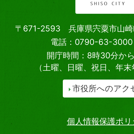
〒671-2593 兵庫県宍粟市山
電話：0790-63-30
開庁時間：8時30分から
（土曜、日曜、祝日、年末
市役所へのアク
個人情報保護ポリ