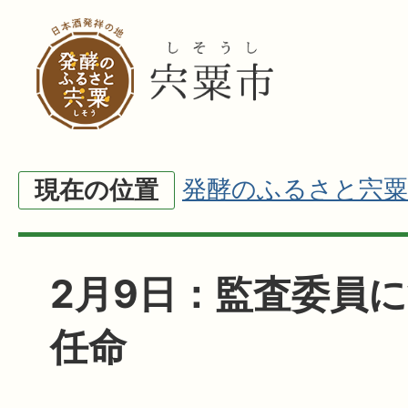
発酵のふるさと宍粟
現在の位置
2月9日：監査委員
任命