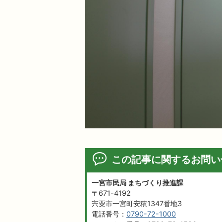
この記事に関するお問い
一宮市民局 まちづくり推進課
〒671-4192
宍粟市一宮町安積1347番地3
電話番号：
0790-72-1000