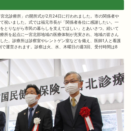
一宮北診療所」の開所式が2月24日に行われました。市の関係者や
て祝いました。式では福元市長が「関係者各位に感謝したい。一
をとりながら市民の暮らしを支えてほしい」とあいさつ。続いて
療所を起点に一宮北部地域の医療体制が充実され、地域の皆さん
した。診療所は診察室やレントゲン室などを備え、医師1人と看護
体制で運営されます。診察は火、水、木曜日の週3回、受付時間は8