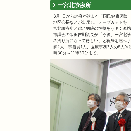
一宮北診療所
3月1日から診療が始まる「国民健康保険
地区会長などが出席し、テープカットをし
宮北診療所と総合病院の役割をうまく連携
市議会の飯田吉則議長が「今後、一宮北診
の拠り所になってほしい」と祝辞を述べま
師2人、事務員1人、医療事務2人の6人
時30分～11時30分まで。