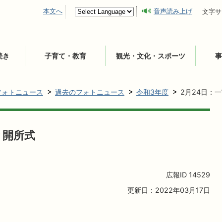
本文へ
音声読み上げ
文字サ
続き
子育て・教育
観光・文化・スポーツ
事
フォトニュース
過去のフォトニュース
令和3年度
2月24日：
 開所式
広報ID
14529
更新日：2022年03月17日