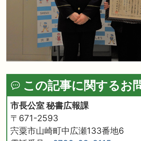
この記事に関するお
市長公室 秘書広報課
〒671-2593
宍粟市山崎町中広瀬133番地6