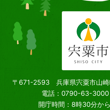
〒671-2593 兵庫県宍粟市山
電話：0790-63-30
開庁時間：8時30分から