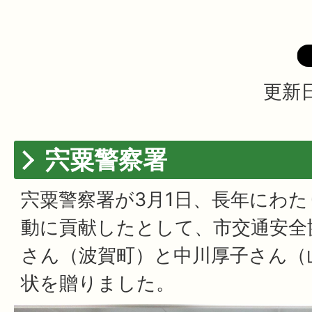
更新日
宍粟警察署
宍粟警察署が3月1日、長年にわ
動に貢献したとして、市交通安全
さん（波賀町）と中川厚子さん（
状を贈りました。