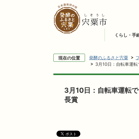
くらし・手
発酵のふるさと宍粟
現在の位置
3月10日：自転車運
3月10日：自転車運転
長賞