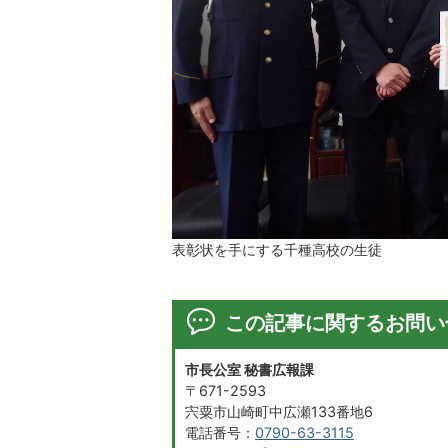
表彰状を手にする千種高校の生徒
この記事に関するお問い
市長公室 秘書広報課
〒671-2593
宍粟市山崎町中広瀬133番地6
電話番号：
0790-63-3115