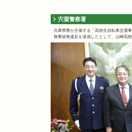
宍粟警察署
兵庫県警が主催する「高校生自転車交通事
無事故無違反を達成したとして、山崎高校