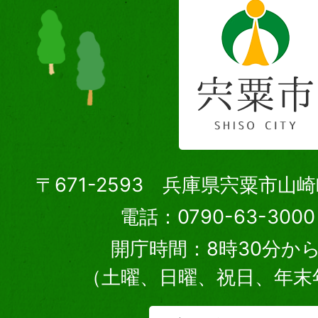
〒671-2593 兵庫県宍粟市山
電話：0790-63-30
開庁時間：8時30分から
（土曜、日曜、祝日、年末