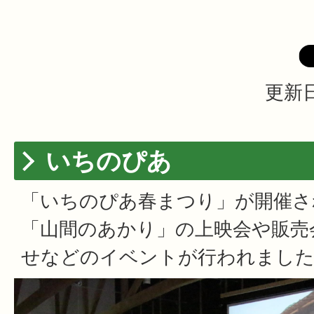
更新日
いちのぴあ
「いちのぴあ春まつり」が開催さ
「山間のあかり」の上映会や販売
せなどのイベントが行われまし