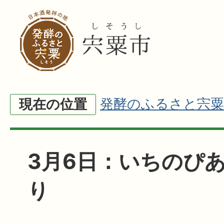
発酵のふるさと宍粟
現在の位置
3月6日：いちのぴ
り