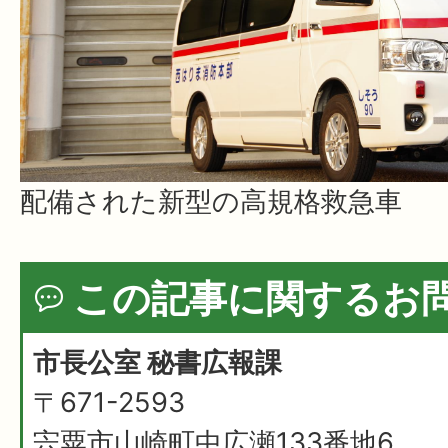
配備された新型の高規格救急車
この記事に関するお
市長公室 秘書広報課
〒671-2593
宍粟市山崎町中広瀬133番地6