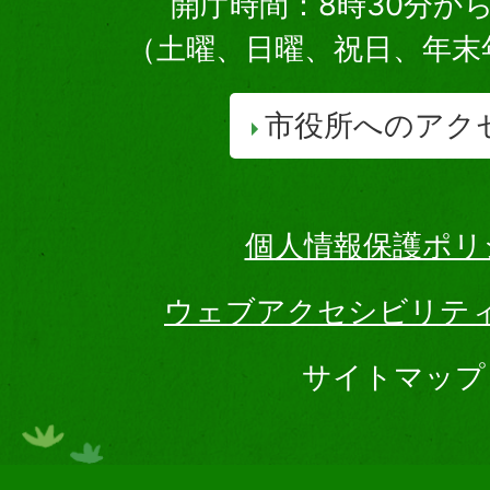
開庁時間：8時30分から
（土曜、日曜、祝日、年末
市役所へのアク
個人情報保護ポリ
ウェブアクセシビリテ
サイトマップ