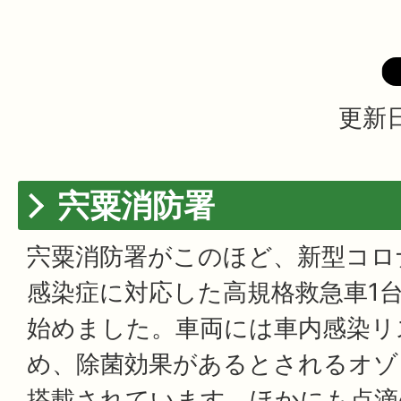
更新日
宍粟消防署
宍粟消防署がこのほど、新型コロ
感染症に対応した高規格救急車1
始めました。車両には車内感染リ
め、除菌効果があるとされるオゾ
搭載されています。ほかにも点滴