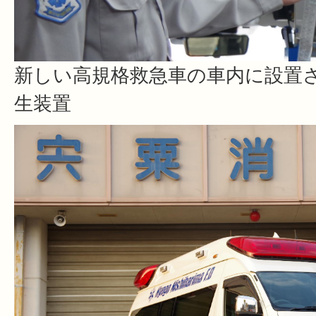
新しい高規格救急車の車内に設置
生装置