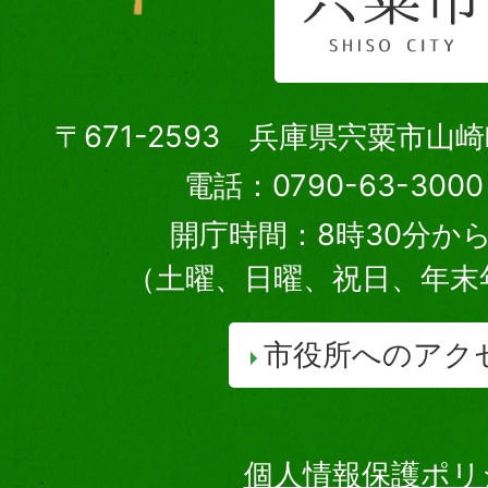
〒671-2593 兵庫県宍粟市山
電話：0790-63-30
開庁時間：8時30分から
（土曜、日曜、祝日、年末
市役所へのアク
個人情報保護ポリ