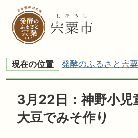
発酵のふるさと宍粟
現在の位置
3月22日：神野小児
大豆でみそ作り