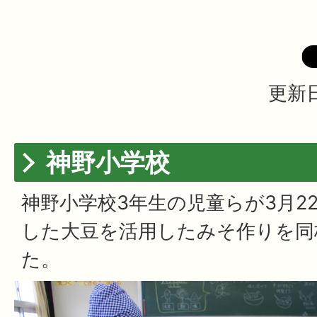
更新日
神野小学校
神野小学校3年生の児童らが3月2
した大豆を活用したみそ作りを同
た。